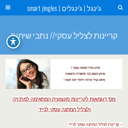
ג'ינגל | ג'ינגלים | smart jingles
קריינות לצליל עסקי// נתבי שיחות
מס' דוגמאות לקריינות מקצועית המתאימה למרכזיה
ולצליל המתנה עסקי לנייד
:
– קריינות לצליל המתנה עסקי לנייד: