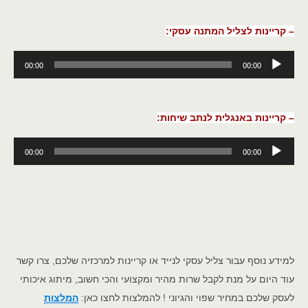
– קריינות לצליל המתנה עסקי:
נגן
00:00
00:00
אודיו
– קריינות באנגלית לנתב שיחות:
נגן
00:00
00:00
אודיו
למידע נוסף עבור צליל עסקי לנייד או קריינות למרכזיה שלכם, צרו קשר
עוד היום על מנת לקבל שרות מהיר ומקצועי והכי חשוב, מיתוג איכותי
לעסק שלכם במחיר שפוי והגיוני ! להמלצות לחצו כאן:
המלצות